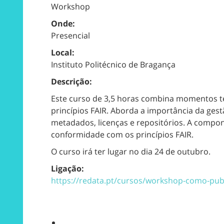
Workshop
Onde:
Presencial
Local:
Instituto Politécnico de Bragança
Descrição:
Este curso de 3,5 horas combina momentos te
princípios FAIR. Aborda a importância da ge
metadados, licenças e repositórios. A componen
conformidade com os princípios FAIR.
O curso irá ter lugar no dia 24 de outubro.
Ligação:
https://redata.pt/cursos/workshop-como-publ