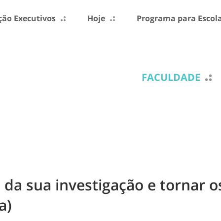
ão Executivos
Hoje
Programa para Escol
FACULDADE
da sua investigação e tornar o
a)