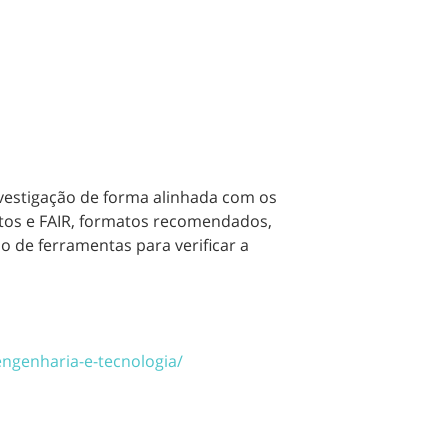
vestigação de forma alinhada com os
rtos e FAIR, formatos recomendados,
ão de ferramentas para verificar a
engenharia-e-tecnologia/