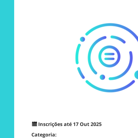
Inscrições até 17 Out 2025
Categoria: