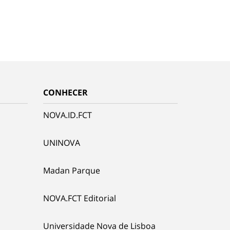
CONHECER
NOVA.ID.FCT
UNINOVA
Madan Parque
NOVA.FCT Editorial
Universidade Nova de Lisboa