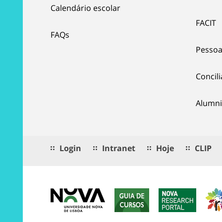
Calendário escolar
FACIT
FAQs
Pessoa
Concil
Alumni
Login
Intranet
Hoje
CLIP