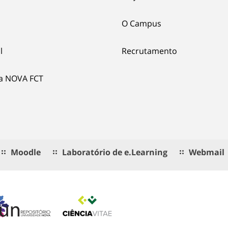
O Campus
l
Recrutamento
ia NOVA FCT
Moodle
Laboratório de e.Learning
Webmail