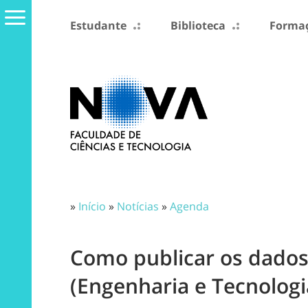
Estudante
Biblioteca
Formaç
»
Início
»
Notícias
»
Agenda
Como publicar os dados 
(Engenharia e Tecnologi