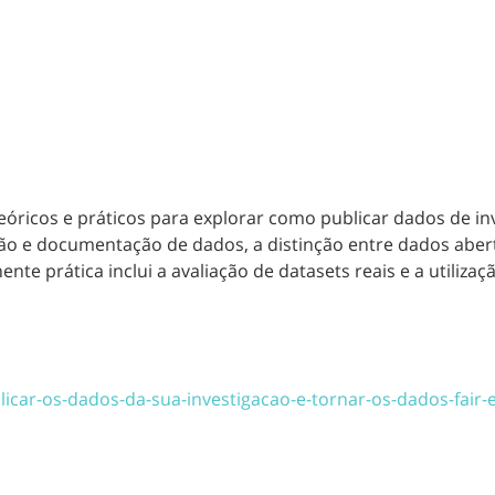
óricos e práticos para explorar como publicar dados de in
stão e documentação de dados, a distinção entre dados abe
te prática inclui a avaliação de datasets reais e a utilizaç
icar-os-dados-da-sua-investigacao-e-tornar-os-dados-fair-