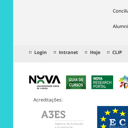
Concil
Alumni
Login
Intranet
Hoje
CLIP
Acreditações: