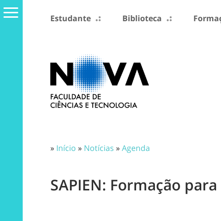
Estudante
Biblioteca
Formaç
»
Início
»
Notícias
»
Agenda
SAPIEN: Formação para 