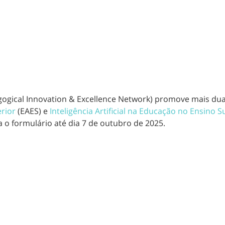
gogical Innovation & Excellence Network) promove mais dua
erior
(EAES) e
Inteligência Artificial na Educação no Ensino S
 o formulário até dia 7 de outubro de 2025.