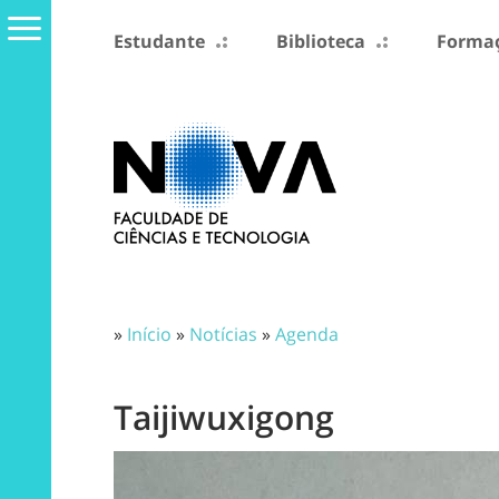
Estudante
Biblioteca
Formaç
»
Início
»
Notícias
»
Agenda
Taijiwuxigong