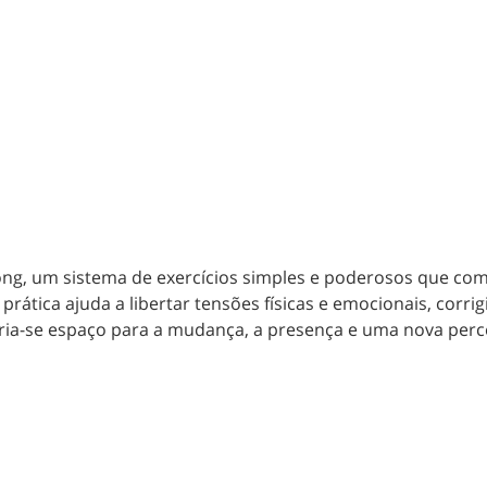
ng, um sistema de exercícios simples e poderosos que co
prática ajuda a libertar tensões físicas e emocionais, corrig
ria-se espaço para a mudança, a presença e uma nova perce