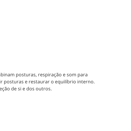
mbinam posturas, respiração e som para
ir posturas e restaurar o equilíbrio interno.
ção de si e dos outros.