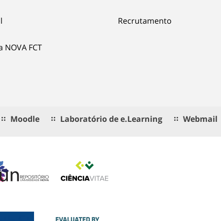
l
Recrutamento
ia NOVA FCT
Moodle
Laboratório de e.Learning
Webmail