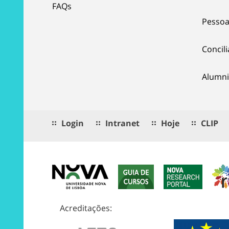
FAQs
Pessoa
Concil
Alumni
Login
Intranet
Hoje
CLIP
Acreditações: