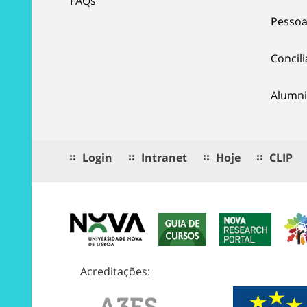
FAQs
Pessoa
Concil
Alumni
Login
Intranet
Hoje
CLIP
Acreditações: