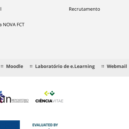
l
Recrutamento
ia NOVA FCT
Moodle
Laboratório de e.Learning
Webmail