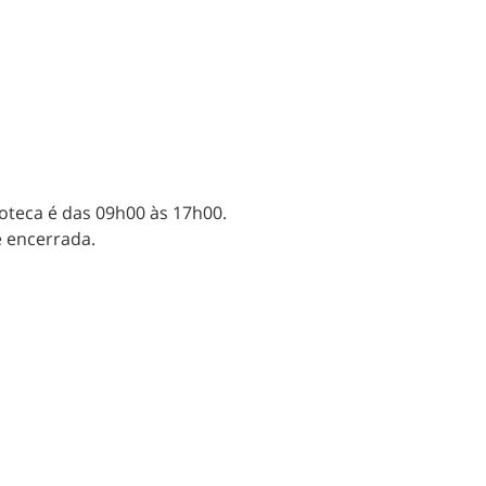
ioteca é das 09h00 às 17h00.
e encerrada.