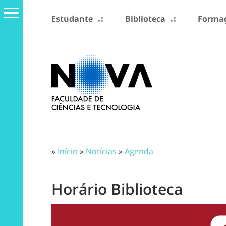
Estudante
Biblioteca
Formaç
»
Início
»
Notícias
»
Agenda
Horário Biblioteca