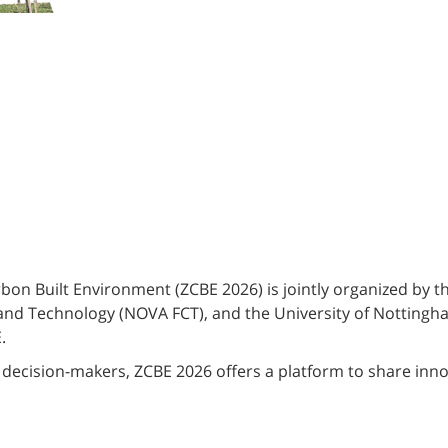
on Built Environment (ZCBE 2026) is jointly organized by t
and Technology (NOVA FCT), and the
University of Nottingh
.
 decision-makers, ZCBE 2026 offers a platform to share inn