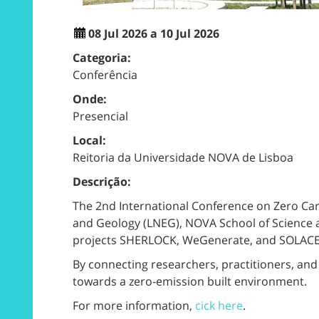
08 Jul 2026 a 10 Jul 2026
Categoria:
Conferência
Onde:
Presencial
Local:
Reitoria da Universidade NOVA de Lisboa
Descrição:
The
2nd International Conference on Zero Carb
and Geology (LNEG),
NOVA School of Science 
projects
SHERLOCK,
WeGenerate, and
SOLACE
By connecting researchers, practitioners, and
towards a zero-emission built environment.
For more information,
cick here
.