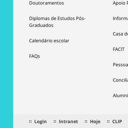
Doutoramentos
Apoio 
Diplomas de Estudos Pós-
Inform
Graduados
Casa d
Calendário escolar
FACIT
FAQs
Pessoa
Concil
Alumni
Login
Intranet
Hoje
CLIP