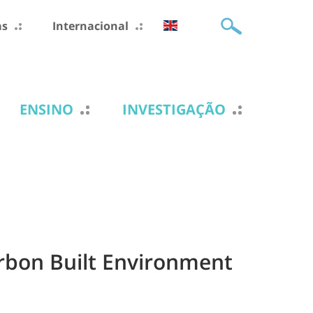
as
Internacional
ENSINO
INVESTIGAÇÃO
arbon Built Environment