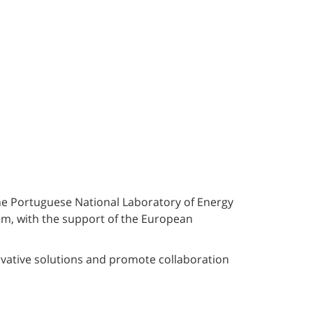
he
Portuguese National Laboratory of Energy
am, with the support of the European
ovative solutions and promote collaboration