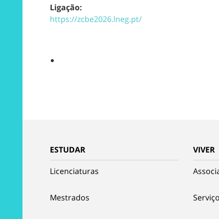
Ligação:
https://zcbe2026.lneg.pt/
ESTUDAR
VIVER
Licenciaturas
Associ
Mestrados
Serviço