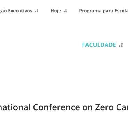
ão Executivos
Hoje
Programa para Escol
FACULDADE
rnational Conference on Zero C