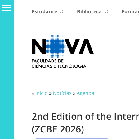
Estudante
Biblioteca
Formaç
»
Início
»
Notícias
»
Agenda
2nd Edition of the Inte
(ZCBE 2026)