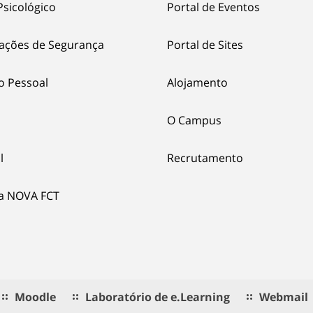
Psicológico
Portal de Eventos
ações de Segurança
Portal de Sites
o Pessoal
Alojamento
O Campus
l
Recrutamento
ia NOVA FCT
Moodle
Laboratório de e.Learning
Webmail