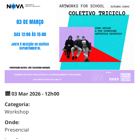
03 Mar 2026 - 12h00
Categoria:
Workshop
Onde:
Presencial