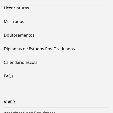
Licenciaturas
Mestrados
Doutoramentos
Diplomas de Estudos Pós-Graduados
Calendário escolar
FAQs
VIVER
Associação dos Estudantes