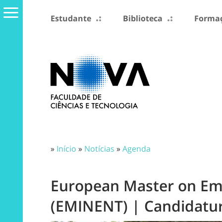
Estudante
Biblioteca
Formaç
»
Início
»
Notícias
»
Agenda
European Master on Em
(EMINENT) | Candidatur