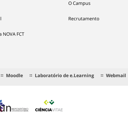
O Campus
l
Recrutamento
ia NOVA FCT
Moodle
Laboratório de e.Learning
Webmail