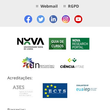
Webmail
RGPD
Acreditações:
Parcerias: