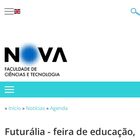
»
Início
»
Notícias
»
Agenda
Futurália - feira de educação,