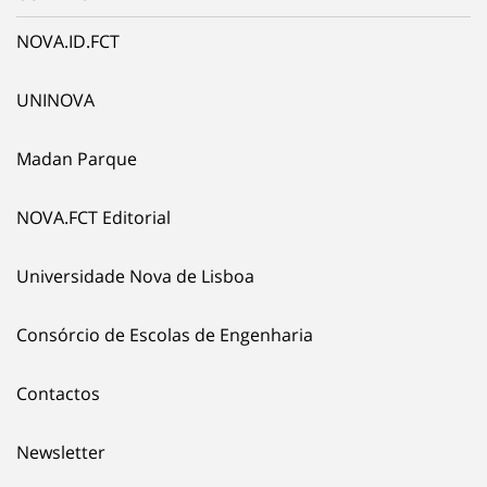
NOVA.ID.FCT
UNINOVA
Madan Parque
NOVA.FCT Editorial
Universidade Nova de Lisboa
Consórcio de Escolas de Engenharia
Contactos
Newsletter