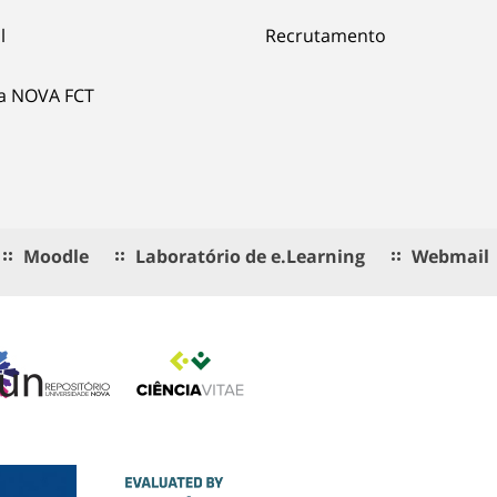
l
Recrutamento
ia NOVA FCT
Moodle
Laboratório de e.Learning
Webmail