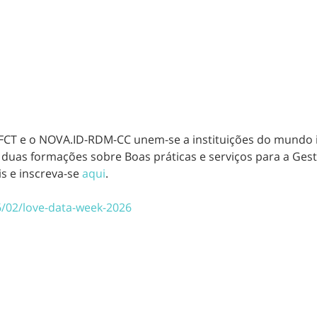
A FCT e o NOVA.ID-RDM-CC unem-se a instituições do mundo i
s duas formações sobre Boas práticas e serviços para a Ges
is e inscreva-se
aqui
.
26/02/love-data-week-2026