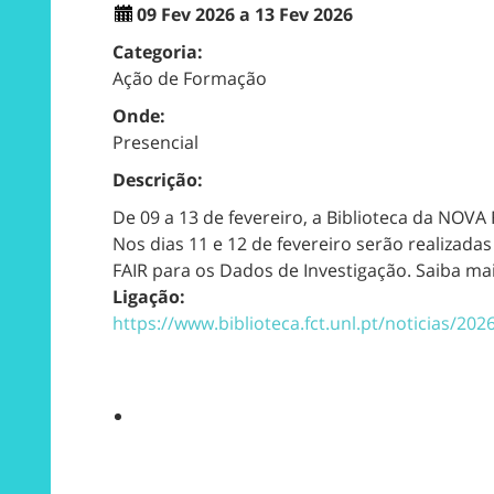
09 Fev 2026 a 13 Fev 2026
Categoria:
Ação de Formação
Onde:
Presencial
Descrição:
De 09 a 13 de fevereiro, a Biblioteca da NOV
Nos dias 11 e 12 de fevereiro serão realizada
FAIR para os Dados de Investigação. Saiba ma
Ligação:
https://www.biblioteca.fct.unl.pt/noticias/20