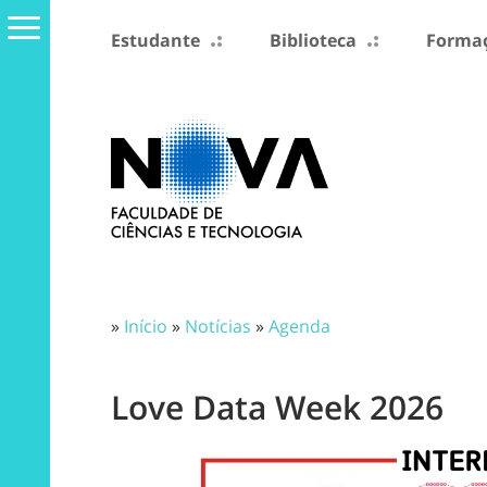
Estudante
Biblioteca
Formaç
»
Início
»
Notícias
»
Agenda
Love Data Week 2026