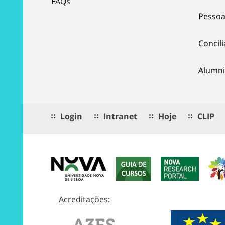
FAQs
Pessoa
Concil
Alumni
Login
Intranet
Hoje
CLIP
Acreditações: