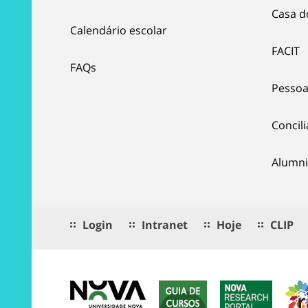
Casa d
Calendário escolar
FACIT
FAQs
Pessoa
Concil
Alumni
Login
Intranet
Hoje
CLIP