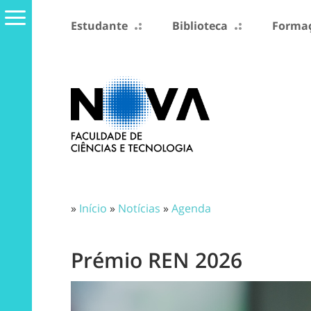
Estudante
Biblioteca
Formaç
»
Início
»
Notícias
»
Agenda
Prémio REN 2026