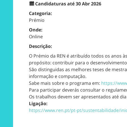
Candidaturas até 30 Abr 2026
Categoria:
Prémio
Onde:
Online
Descrição:
O Prémio da REN é atribuído todos os anos à
propósito: contribuir para o desenvolvimento
São distinguidas as melhores teses de mestra
informação e computação.
Sabe mais sobre o programa em:
https://www
Para participar deverás consultar o regulam
Os trabalhos devem ser apresentados até dia
Ligação:
https://www.ren.pt/pt-pt/sustentabilidade/ini