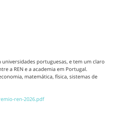
 universidades portuguesas, e tem um claro
entre a REN e a academia em Portugal.
economia, matemática, física, sistemas de
remio-ren-2026.pdf