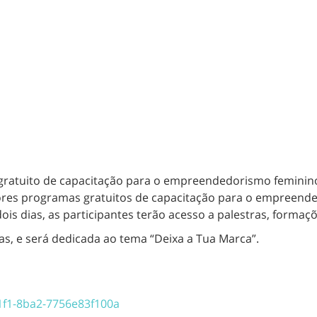
 gratuito de capacitação para o empreendedorismo feminin
ores programas gratuitos de capacitação para o empreende
is dias, as participantes terão acesso a palestras, forma
as, e será dedicada ao tema “Deixa a Tua Marca”.
1f1-8ba2-7756e83f100a