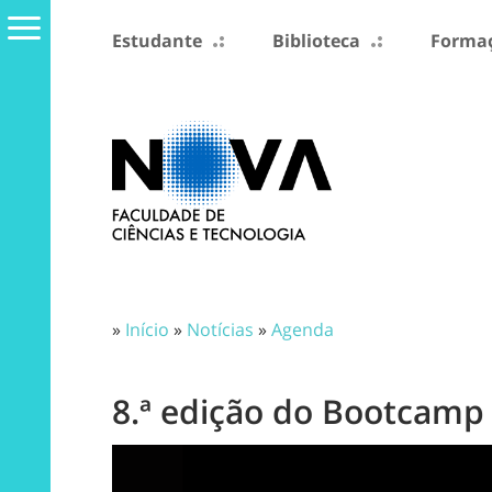
Estudante
Biblioteca
Formaç
»
Início
»
Notícias
»
Agenda
8.ª edição do Bootcamp