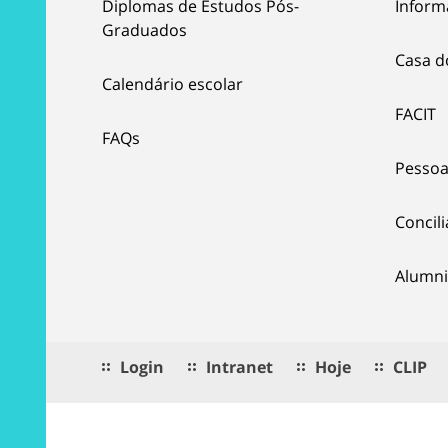
Diplomas de Estudos Pós-
Inform
Graduados
Casa d
Calendário escolar
FACIT
FAQs
Pessoa
Concil
Alumni
Login
Intranet
Hoje
CLIP