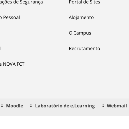
ações de Segurança
Portal de Sites
o Pessoal
Alojamento
O Campus
l
Recrutamento
ia NOVA FCT
Moodle
Laboratório de e.Learning
Webmail