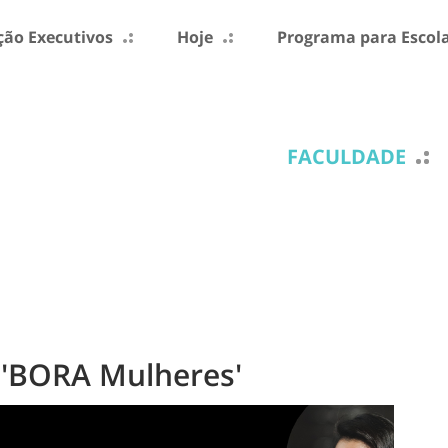
ão Executivos
Hoje
Programa para Escol
FACULDADE
 'BORA Mulheres'