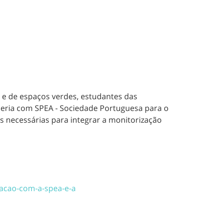
s e de espaços verdes, estudantes das
ceria com SPEA - Sociedade Portuguesa para o
s necessárias para integrar a monitorização
racao-com-a-spea-e-a