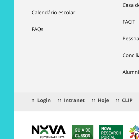
Casa d
Calendário escolar
FACIT
FAQs
Pessoa
Concil
Alumni
Login
Intranet
Hoje
CLIP