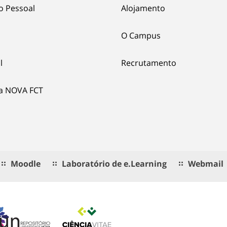
o Pessoal
Alojamento
O Campus
l
Recrutamento
ia NOVA FCT
Moodle
Laboratório de e.Learning
Webmail