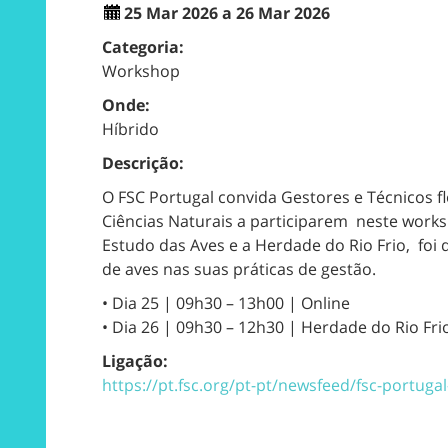
25 Mar 2026 a 26 Mar 2026
Categoria:
Workshop
Onde:
Híbrido
Descrição:
O FSC Portugal convida Gestores e Técnicos f
Ciências Naturais a participarem neste works
Estudo das Aves e a Herdade do Rio Frio, foi
de aves nas suas práticas de gestão.
• Dia 25 | 09h30 – 13h00 | Online
• Dia 26 | 09h30 – 12h30 | Herdade do Rio Fri
Ligação:
https://pt.fsc.org/pt-pt/newsfeed/fsc-portu