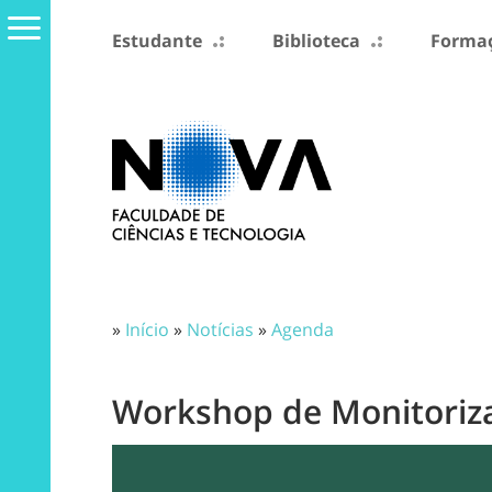
Estudante
Biblioteca
Formaç
»
Início
»
Notícias
»
Agenda
Workshop de Monitoriz