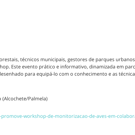
lorestais, técnicos municipais, gestores de parques urbano
hop. Este evento prático e informativo, dinamizada em par
 desenhado para equipá-lo com o conhecimento e as técnica
o (Alcochete/Palmela)
gal-promove-workshop-de-monitorizacao-de-aves-em-colabo