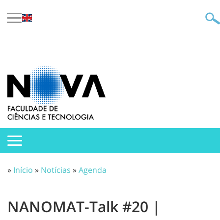
»
Início
»
Notícias
»
Agenda
NANOMAT-Talk #20 |