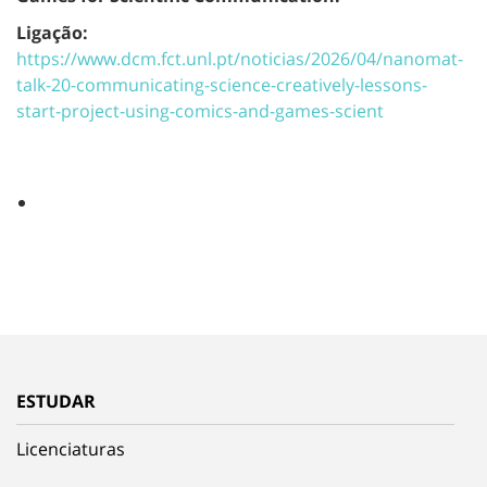
Ligação:
https://www.dcm.fct.unl.pt/noticias/2026/04/nanomat-
talk-20-communicating-science-creatively-lessons-
start-project-using-comics-and-games-scient
ESTUDAR
Licenciaturas