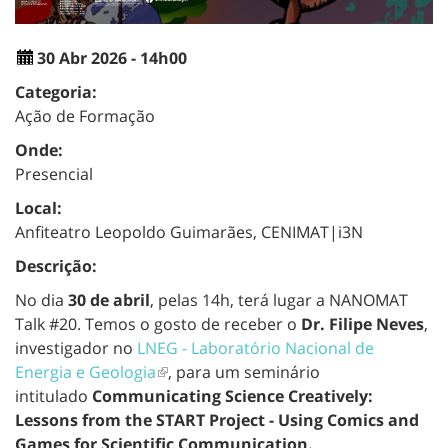
30 Abr 2026 - 14h00
Categoria:
Ação de Formação
Onde:
Presencial
Local:
Anfiteatro Leopoldo Guimarães, CENIMAT|i3N
Descrição:
No dia
30 de abril
, pelas 14h, terá lugar a NANOMAT
Talk #20. Temos o gosto de receber o
Dr. Filipe Neves
,
investigador no
LNEG - Laboratório Nacional de
Energia e Geologia
, para um seminário
intitulado
Communicating Science Creatively:
Lessons from the START Project - Using Comics and
Games for Scientific Communication.