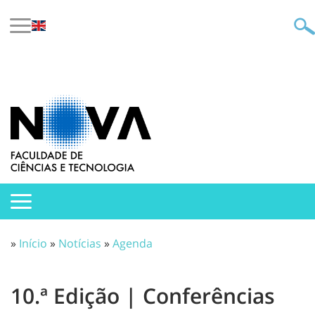
»
Início
»
Notícias
»
Agenda
10.ª Edição | Conferências