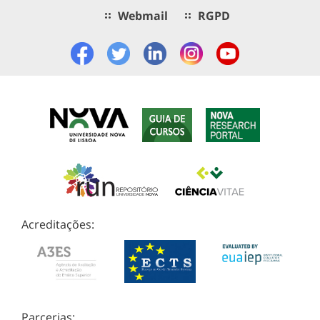
Webmail
RGPD
Acreditações:
Parcerias: