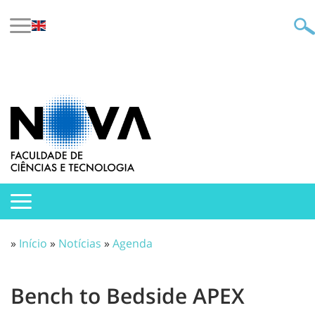
»
Início
»
Notícias
»
Agenda
Bench to Bedside APEX