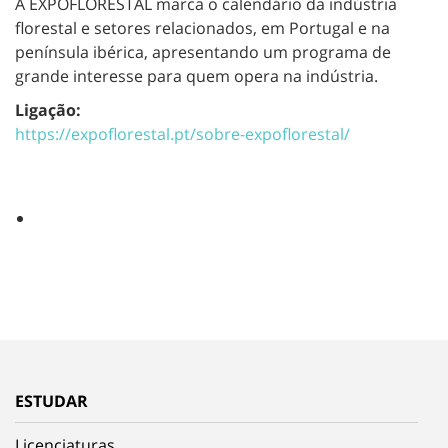
A EXPOFLORESTAL marca o calendário da indústria
florestal e setores relacionados, em Portugal e na
península ibérica, apresentando um programa de
grande interesse para quem opera na indústria.
Ligação:
https://expoflorestal.pt/sobre-expoflorestal/
ESTUDAR
Licenciaturas