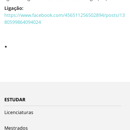
Ligação:
https://www.facebook.com/456511256502894/posts/13
80599864094024
ESTUDAR
Licenciaturas
Mestrados