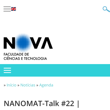
»
Início
»
Notícias
»
Agenda
NANOMAT-Talk #22 |