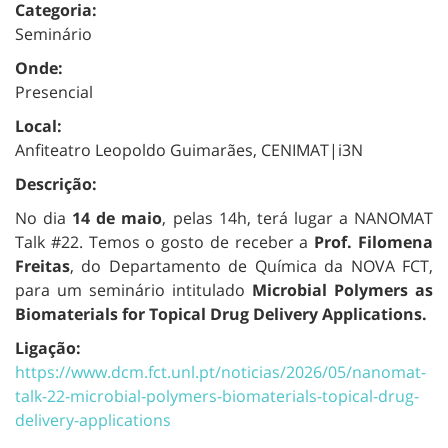
Categoria:
Seminário
Onde:
Presencial
Local:
Anfiteatro Leopoldo Guimarães, CENIMAT|i3N
Descrição:
No dia
14 de maio
, pelas 14h, terá lugar a NANOMAT
Talk #22. Temos o gosto de receber a
Prof. Filomena
Freitas
, do Departamento de Química da NOVA FCT,
para um seminário intitulado
Microbial Polymers as
Biomaterials for Topical Drug Delivery Applications.
Ligação:
https://www.dcm.fct.unl.pt/noticias/2026/05/nanomat-
talk-22-microbial-polymers-biomaterials-topical-drug-
delivery-applications