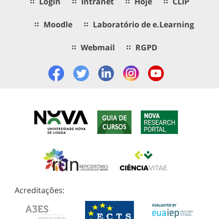
Login
Intranet
Hoje
CLIP
Moodle
Laboratório de e.Learning
Webmail
RGPD
Acreditações: