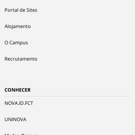
Portal de Sites
Alojamento
O Campus
Recrutamento
CONHECER
NOVA.ID.FCT
UNINOVA