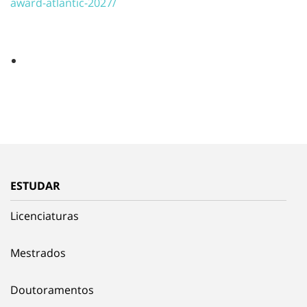
award-atlantic-2027/
ESTUDAR
Licenciaturas
Mestrados
Doutoramentos