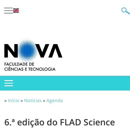
»
Início
»
Notícias
»
Agenda
6.ª edição do FLAD Science