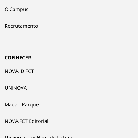
O Campus
Recrutamento
CONHECER
NOVA.ID.FCT
UNINOVA
Madan Parque
NOVA.FCT Editorial
Universidade Nova de Lisboa