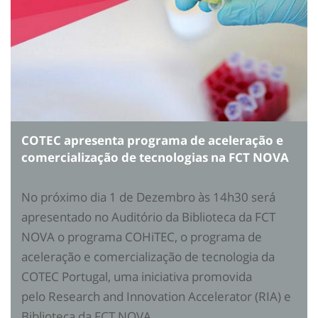
COTEC apresenta programa de aceleração e
comercialização de tecnologias na FCT NOVA
No próximo dia 1 de Dezembro às 14h30 será
apresentado no Auditório da Biblioteca da FCT
NOVA o programa COHiTEC, o programa de
aceleração e comercialização de tecnologia da
COTEC Portugal, uma iniciativa promovida
pelo Research and Innovation Accelerator (RIA) e
Biblioteca da FCT NOVA.