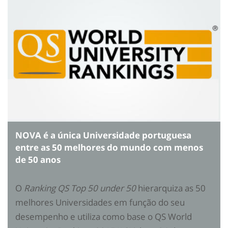
NOVA é a única Universidade portuguesa
entre as 50 melhores do mundo com menos
de 50 anos
O
Ranking QS Top 50 under 50
hierarquiza as 50
melhores Universidades em função do seu
desempenho e utiliza como base o QS World