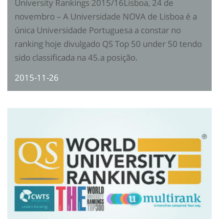
University Rankings 2015/16Lisboa, 24 de
novembro – A Universidade NOVA de Lisboa é a
única Universidade Portuguesa a constar no
ranking hoje divulgado QS Top 50 under 50 tendo
sido classificada na 45.a posição.
2015-11-26