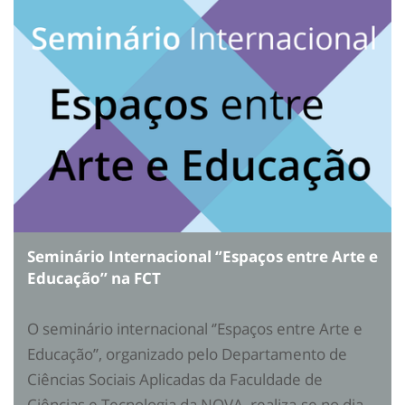
Seminário Internacional ‘’Espaços entre Arte e
Educação’’ na FCT
O seminário internacional ‘’Espaços entre Arte e
Educação’’, organizado pelo Departamento de
Ciências Sociais Aplicadas da Faculdade de
Ciências e Tecnologia da NOVA, realiza-se no dia