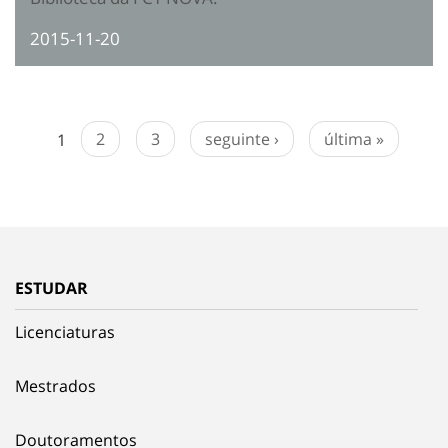
2015-11-20
1
2
3
seguinte ›
última »
ESTUDAR
Licenciaturas
Mestrados
Doutoramentos