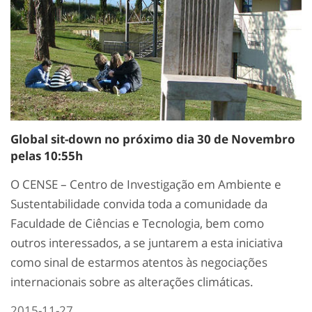
Global sit-down no próximo dia 30 de Novembro
pelas 10:55h
O CENSE – Centro de Investigação em Ambiente e
Sustentabilidade convida toda a comunidade da
Faculdade de Ciências e Tecnologia, bem como
outros interessados, a se juntarem a esta iniciativa
como sinal de estarmos atentos às negociações
internacionais sobre as alterações climáticas.
2015-11-27