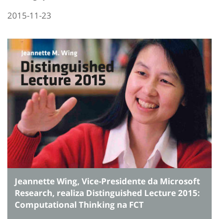
2015-11-23
Jeannette Wing, Vice-Presidente da Microsoft
Research, realiza Distinguished Lecture 2015:
Computational Thinking na FCT