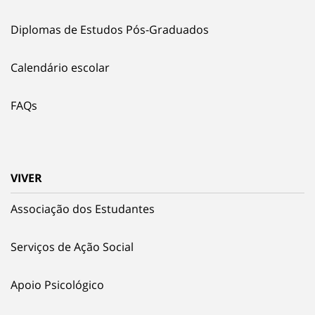
Diplomas de Estudos Pós-Graduados
Calendário escolar
FAQs
VIVER
Associação dos Estudantes
Serviços de Ação Social
Apoio Psicológico