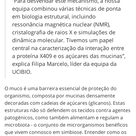
“Para desvendar este mecanismo, a nossa
equipa combinou várias técnicas de ponta
em biologia estrutural, incluindo
ressonância magnética nuclear (NMR),
cristalografia de raios X e simulações de
dinâmica molecular. Tivemos um papel
central na caracterização da interação entre
a proteína X409 e os açúcares das mucinas”,
explica Filipa Marcelo, líder da equipa da
UCIBIO.
O muco é uma barreira essencial de proteção do
organismo, composta por mucinas densamente
decoradas com cadeias de açúcares (glicanos). Estas
estruturas não só defendem os tecidos contra agentes
patogénicos, como também alimentam e regulam a
microbiota - o conjunto de microrganismos benéficos
que vivem connosco em simbiose. Entender como os