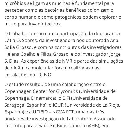
micróbios se ligam às mucinas é fundamental para
perceber como as bactérias benéficas colonizam o
corpo humano e como patogénicos podem explorar o
muco para invadir tecidos.
O trabalho contou com a participação da doutoranda
Cátia O. Soares, da investigadora pós-doutorada Ana
Sofia Grosso, e com os contributos das investigadoras
Helena Coelho e Filipa Grosso, e do investigador Jorge
S. Dias. As experiências de NMR e parte das simulações
de dinâmica molecular foram realizadas nas
instalações da UCIBIO.
O estudo resultou de uma colaboração entre o
Copenhagen Center for Glycomics (Universidade de
Copenhaga, Dinamarca), o BIFI (Universidade de
Saragoça, Espanha), o IQUR (Universidade de La Rioja,
Espanha) e a UCIBIO – NOVA FCT, uma das três
unidades de investigação do Laboratório Associado
Instituto para a Saúde e Bioeconomia (i4HB), em