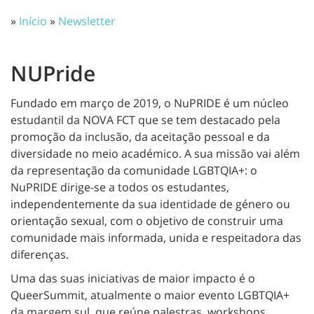
»
Início
»
Newsletter
NUPride
Fundado em março de 2019, o NuPRIDE é um núcleo
estudantil da NOVA FCT que se tem destacado pela
promoção da inclusão, da aceitação pessoal e da
diversidade no meio académico. A sua missão vai além
da representação da comunidade LGBTQIA+: o
NuPRIDE dirige-se a todos os estudantes,
independentemente da sua identidade de género ou
orientação sexual, com o objetivo de construir uma
comunidade mais informada, unida e respeitadora das
diferenças.
Uma das suas iniciativas de maior impacto é o
QueerSummit, atualmente o maior evento LGBTQIA+
da margem sul, que reúne palestras, workshops,