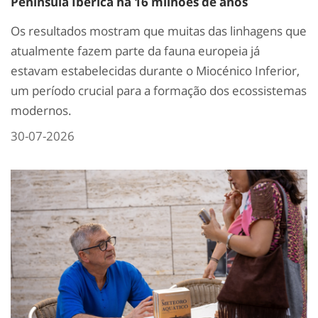
Península Ibérica há 16 milhões de anos
Os resultados mostram que muitas das linhagens que
atualmente fazem parte da fauna europeia já
estavam estabelecidas durante o Miocénico Inferior,
um período crucial para a formação dos ecossistemas
modernos.
30-07-2026