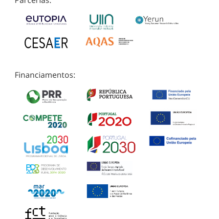
Parcerias:
Financiamentos: