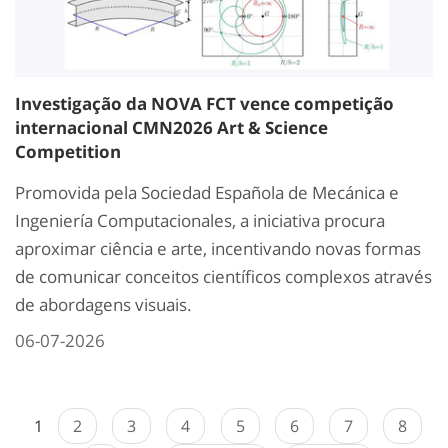
Investigação da NOVA FCT vence competição
internacional CMN2026 Art & Science
Competition
Promovida pela Sociedad Española de Mecánica e
Ingeniería Computacionales, a iniciativa procura
aproximar ciência e arte, incentivando novas formas
de comunicar conceitos científicos complexos através
de abordagens visuais.
06-07-2026
1
2
3
4
5
6
7
8