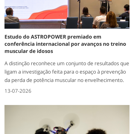
Estudo do ASTROPOWER premiado em
conferência internacional por avanços no treino
muscular de idosos
A distinção reconhece um conjunto de resultados que
ligam a investigação feita para o espaço à prevenção
da perda de potência muscular no envelhecimento.
13-07-2026