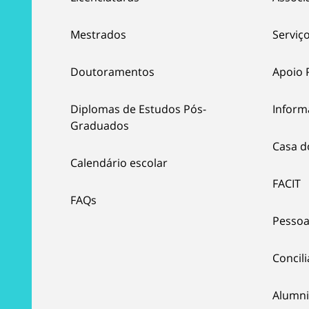
Mestrados
Serviço
Doutoramentos
Apoio 
Diplomas de Estudos Pós-
Inform
Graduados
Casa d
Calendário escolar
FACIT
FAQs
Pessoa
Concil
Alumni