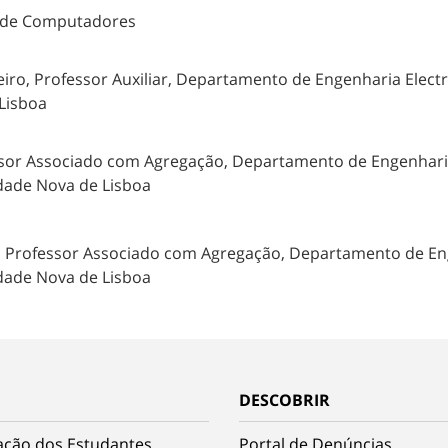
e de Computadores
eiro, Professor Auxiliar, Departamento de Engenharia Elec
 Lisboa
essor Associado com Agregação, Departamento de Engenhari
idade Nova de Lisboa
a, Professor Associado com Agregação, Departamento de En
idade Nova de Lisboa
DESCOBRIR
ação dos Estudantes
Portal de Denúncias