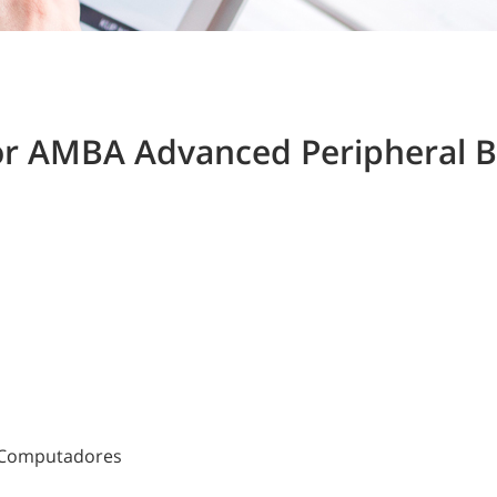
for AMBA Advanced Peripheral 
e Computadores