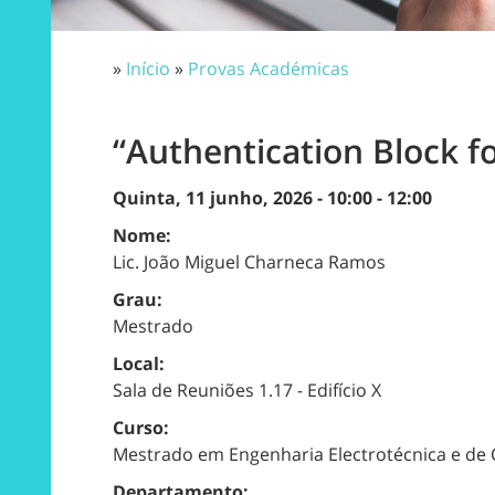
»
Início
»
Provas Académicas
“Authentication Block 
Quinta, 11 junho, 2026 -
10:00
-
12:00
Nome:
Lic. João Miguel Charneca Ramos
Grau:
Mestrado
Local:
Sala de Reuniões 1.17 - Edifício X
Curso:
Mestrado em Engenharia Electrotécnica e d
Departamento: