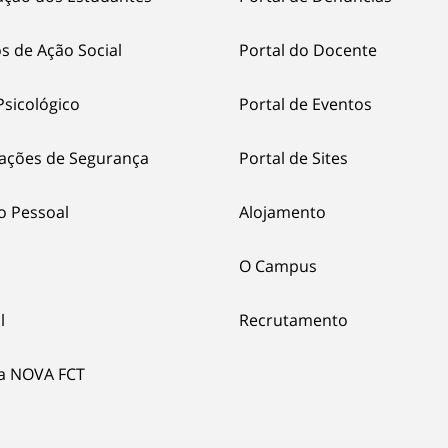
s de Ação Social
Portal do Docente
Psicológico
Portal de Eventos
ações de Segurança
Portal de Sites
o Pessoal
Alojamento
O Campus
l
Recrutamento
ia NOVA FCT