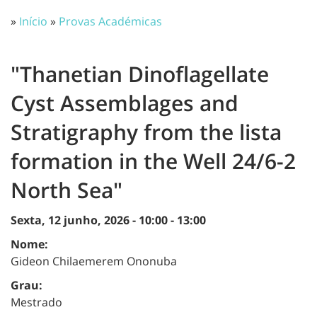
»
Início
»
Provas Académicas
"Thanetian Dinoflagellate
Cyst Assemblages and
Stratigraphy from the lista
formation in the Well 24/6-2
North Sea"
Sexta, 12 junho, 2026 -
10:00
-
13:00
Nome:
Gideon Chilaemerem Ononuba
Grau:
Mestrado