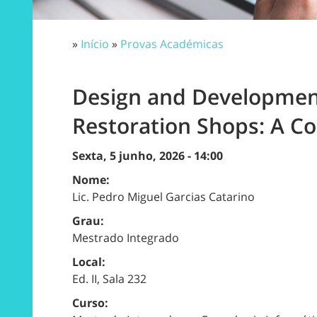
»
Início
»
Provas Académicas
Design and Development
Restoration Shops: A C
Sexta, 5 junho, 2026 - 14:00
Nome:
Lic. Pedro Miguel Garcias Catarino
Grau:
Mestrado Integrado
Local:
Ed. II, Sala 232
Curso: