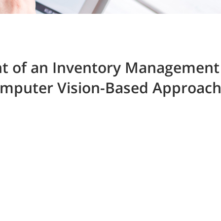
 of an Inventory Management S
omputer Vision-Based Approac