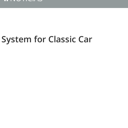
ystem for Classic Car
h