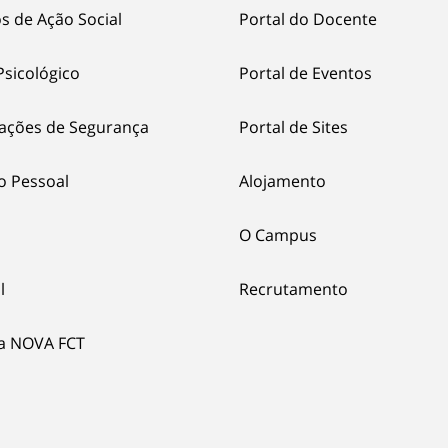
s de Ação Social
Portal do Docente
Psicológico
Portal de Eventos
ações de Segurança
Portal de Sites
o Pessoal
Alojamento
O Campus
l
Recrutamento
ia NOVA FCT