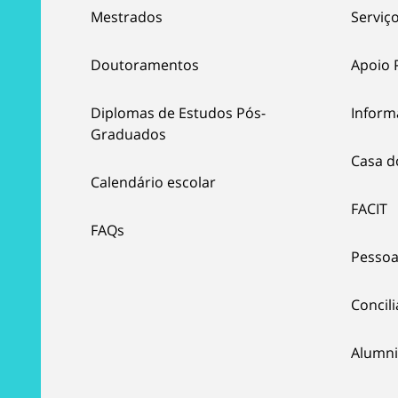
Mestrados
Serviço
Doutoramentos
Apoio 
Diplomas de Estudos Pós-
Inform
Graduados
Casa d
Calendário escolar
FACIT
FAQs
Pessoa
Concil
Alumni