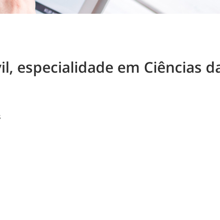
l, especialidade em Ciências 
s