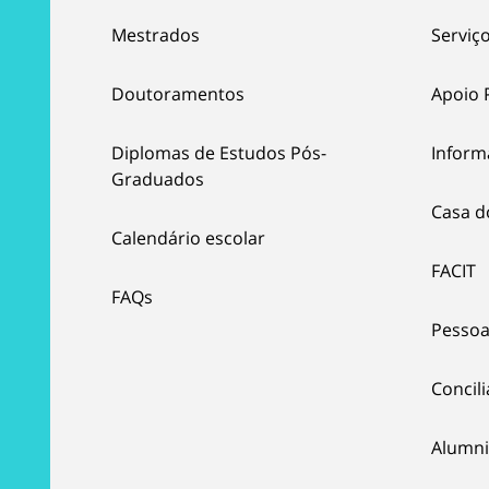
Mestrados
Serviço
Doutoramentos
Apoio 
Diplomas de Estudos Pós-
Inform
Graduados
Casa d
Calendário escolar
FACIT
FAQs
Pessoa
Concil
Alumni