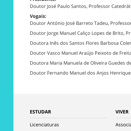
Doutor José Paulo Santos, Professor Catedrát
Vogais:
Doutor António José Barreto Tadeu, Professor
Doutor Jorge Manuel Caliço Lopes de Brito, Pr
Doutora Inês dos Santos Flores Barbosa Colen
Doutor Vasco Manuel Araújo Peixoto de Freita
Doutora Maria Manuela de Oliveira Guedes de
Doutor Fernando Manuel dos Anjos Henriques,
ESTUDAR
VIVER
Licenciaturas
Associ