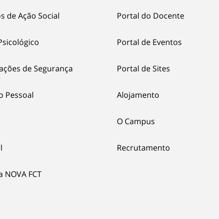
s de Ação Social
Portal do Docente
Psicológico
Portal de Eventos
ações de Segurança
Portal de Sites
o Pessoal
Alojamento
O Campus
l
Recrutamento
ia NOVA FCT