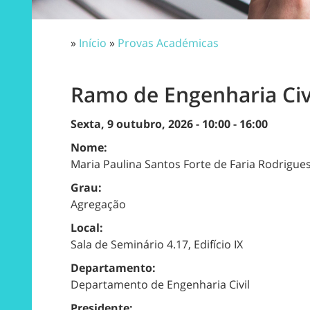
»
Início
»
Provas Académicas
Ramo de Engenharia Civi
Sexta, 9 outubro, 2026 -
10:00
-
16:00
Nome:
Maria Paulina Santos Forte de Faria Rodrigue
Grau:
Agregação
Local:
Sala de Seminário 4.17, Edifício IX
Departamento:
Departamento de Engenharia Civil
Presidente: