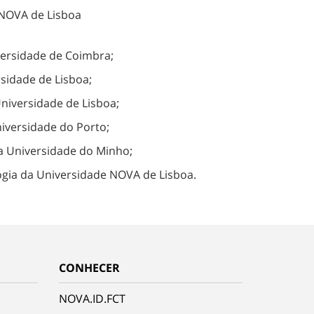
 NOVA de Lisboa
versidade de Coimbra;
rsidade de Lisboa;
Universidade de Lisboa;
iversidade do Porto;
a Universidade do Minho;
ogia da Universidade NOVA de Lisboa.
CONHECER
NOVA.ID.FCT