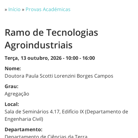
»
Início
»
Provas Académicas
Ramo de Tecnologias
Agroindustriais
Terça, 13 outubro, 2026 -
10:00
-
16:00
Nome:
Doutora Paula Scotti Lorenzini Borges Campos
Grau:
Agregação
Local:
Sala de Seminários 4.17, Edifício IX (Departamento de
Engenharia Civil)
Departamento:
Departamento de Ciências da Terra