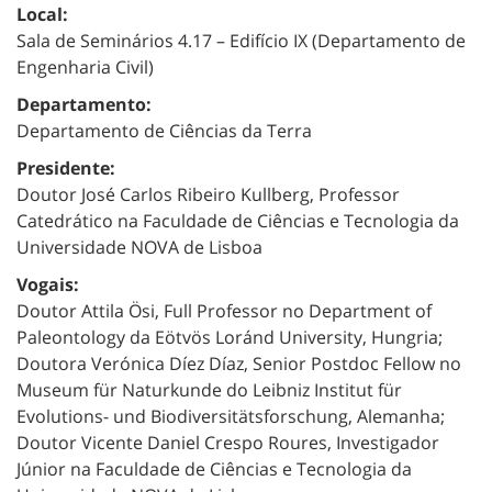
Local:
Sala de Seminários 4.17 – Edifício IX (Departamento de
Engenharia Civil)
Departamento:
Departamento de Ciências da Terra
Presidente:
Doutor José Carlos Ribeiro Kullberg, Professor
Catedrático na Faculdade de Ciências e Tecnologia da
Universidade NOVA de Lisboa
Vogais:
Doutor Attila Ösi, Full Professor no Department of
Paleontology da Eötvös Loránd University, Hungria;
Doutora Verónica Díez Díaz, Senior Postdoc Fellow no
Museum für Naturkunde do Leibniz Institut für
Evolutions- und Biodiversitätsforschung, Alemanha;
Doutor Vicente Daniel Crespo Roures, Investigador
Júnior na Faculdade de Ciências e Tecnologia da