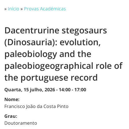
»
Início
»
Provas Académicas
Dacentrurine stegosaurs
(Dinosauria): evolution,
paleobiology and the
paleobiogeographical role of
the portuguese record
Quarta, 15 julho, 2026 -
14:00
-
17:00
Nome:
Francisco João da Costa Pinto
Grau:
Doutoramento