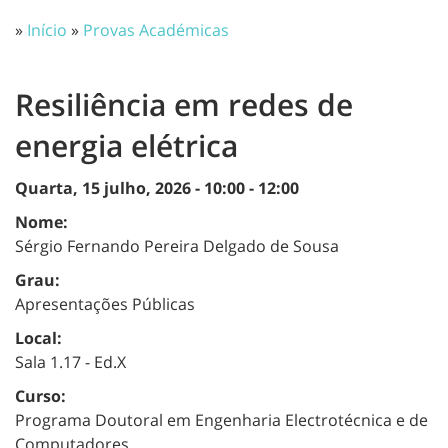
»
Início
»
Provas Académicas
Resiliência em redes de
energia elétrica
Quarta, 15 julho, 2026 -
10:00
-
12:00
Nome:
Sérgio Fernando Pereira Delgado de Sousa
Grau:
Apresentações Públicas
Local:
Sala 1.17 - Ed.X
Curso:
Programa Doutoral em Engenharia Electrotécnica e de
Computadores