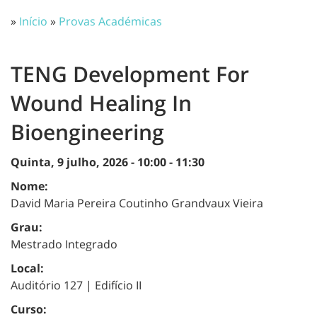
»
Início
»
Provas Académicas
TENG Development For
Wound Healing In
Bioengineering
Quinta, 9 julho, 2026 -
10:00
-
11:30
Nome:
David Maria Pereira Coutinho Grandvaux Vieira
Grau:
Mestrado Integrado
Local:
Auditório 127 | Edifício II
Curso: