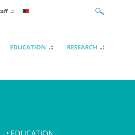
taff
EDUCATION
RESEARCH
EDUCATION