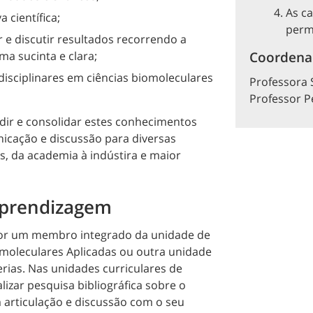
As ca
a científica;
perm
e discutir resultados recorrendo a
Coordena
ma sucinta e clara;
disciplinares em ciências biomoleculares
Professora 
Professor P
ndir e consolidar estes conhecimentos
icação e discussão para diversas
as, da academia à indústira e maior
aprendizagem
por um membro integrado da unidade de
omoleculares Aplicadas ou outra unidade
rias. Nas unidades curriculares de
lizar pesquisa bibliográfica sobre o
m articulação e discussão com o seu