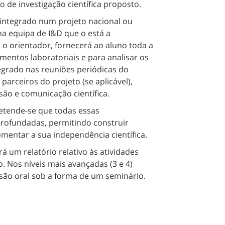
 de investigação científica proposto.
á integrado num projeto nacional ou
na equipa de I&D que o está a
 o orientador, fornecerá ao aluno toda a
entos laboratoriais e para analisar os
egrado nas reuniões periódicas do
parceiros do projeto (se aplicável),
ão e comunicação científica.
retende-se que todas essas
rofundadas, permitindo construir
omentar a sua independência científica.
rá um relatório relativo às atividades
. Nos níveis mais avançadas (3 e 4)
são oral sob a forma de um seminário.