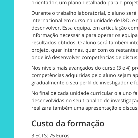
orientador, um plano detalhado para o projeto
Durante o trabalho laboratorial, o aluno ser
internacional em curso na unidade de I&D, e 
desenvolver. Essa equipa, em articulação com
informação necessária para operar os equipam
resultados obtidos. O aluno será também int
projeto, quer internas, quer com os restantes 
onde irá desenvolver competências de discuss
Nos níveis mais avançados do curso (3 e 4) p
competências adquiridas pelo aluno sejam ap
gradualmente o seu perfil de investigador e f
No final de cada unidade curricular o aluno fa
desenvolvidas no seu trabalho de investigação
realizará também uma apresentação e discus
Custo da formação
3 ECTS: 75 Euros