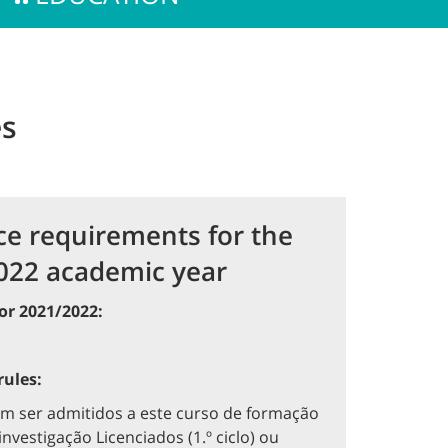
es
ce requirements for the
022 academic year
or 2021/2022:
ules:
m ser admitidos a este curso de formação
nvestigação Licenciados (1.º ciclo) ou