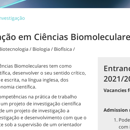
nvestigação
ção em Ciências Biomolecular
iotecnologia / Biologia / Biofísica /
ências Biomoleculares tem como
Entran
tífica, desenvolver o seu sentido crítico,
2021/2
 escrita, na língua inglesa, dos
nomia científica.
Vacancies f
mpetências na prática de trabalho
um projeto de investigação científica
Admission r
de um projeto de investigação a
vestigação e desenvolvimento com que o
Pode
te sob a supervisão de um orientador
com i