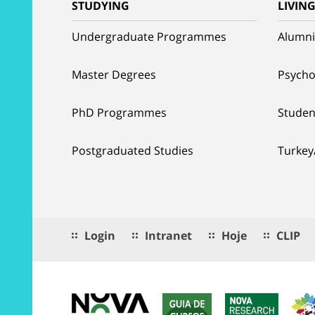
STUDYING
LIVIN
Undergraduate Programmes
Alumni
Master Degrees
Psycho
PhD Programmes
Studen
Postgraduated Studies
Turkey
Login
Intranet
Hoje
CLIP