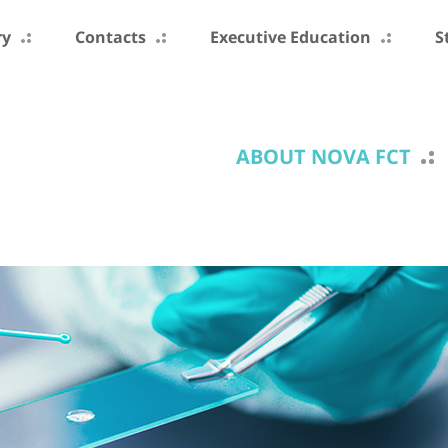
ry
Contacts
Executive Education
S
ABOUT NOVA FCT