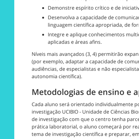
Demonstre espírito crítico e de iniciativ
Desenvolva a capacidade de comunicar 
linguagem científica apropriada, de for
Integre e aplique conhecimentos multi
aplicadas e áreas afins.
Níveis mais avançados (3, 4) permitirão expa
(por exemplo, adaptar a capacidade de comun
audiências, de especialistas e não especialist
autonomia científica).
Metodologias de ensino e 
Cada aluno será orientado individualmente 
investigação UCIBIO - Unidade de Ciências Bi
de investigação com que o centro tenha parce
prática laboratorial, o aluno começará por rea
tema de investigação científica e preparar, e