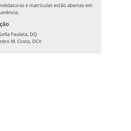
ndidaturas e matrículas estão abertas em
anência.
ção
Sofia Pauleta, DQ
edro M. Costa, DCV