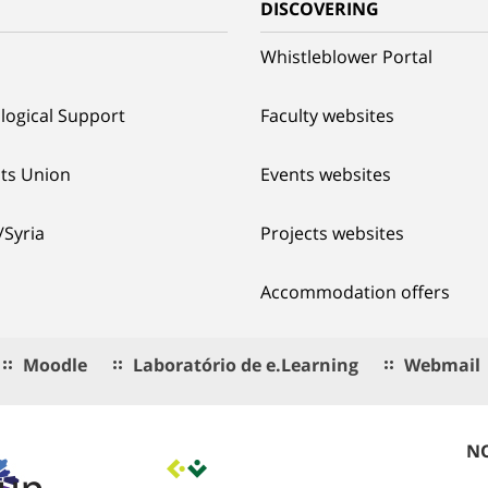
G
DISCOVERING
Whistleblower Portal
logical Support
Faculty websites
ts Union
Events websites
/Syria
Projects websites
Accommodation offers
Moodle
Laboratório de e.Learning
Webmail
NO