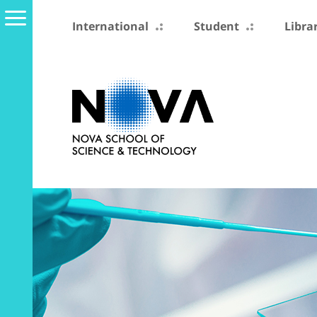
International
Student
Libra