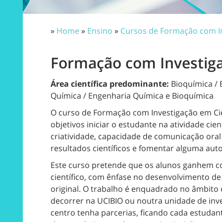
»
Home
»
Ensino
»
Cursos de Formação com I
Formação com Investiga
Área científica predominante:
Bioquímica / B
Química / Engenharia Química e Bioquímica
O curso de Formação com Investigação em Ci
objetivos iniciar o estudante na atividade cien
criatividade, capacidade de comunicação oral e
resultados científicos e fomentar alguma auto
Este curso pretende que os alunos ganhem co
científico, com ênfase no desenvolvimento de 
original. O trabalho é enquadrado no âmbito 
decorrer na UCIBIO ou noutra unidade de in
centro tenha parcerias, ficando cada estudan