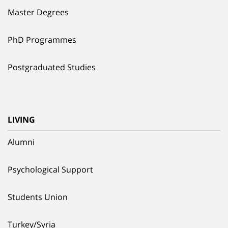
Master Degrees
PhD Programmes
Postgraduated Studies
LIVING
Alumni
Psychological Support
Students Union
Turkey/Syria