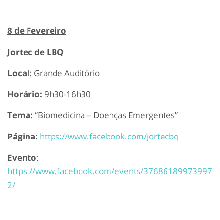
8 de Fevereiro
Jortec de LBQ
Local
: Grande Auditório
Horário:
9h30-16h30
Tema:
“Biomedicina – Doenças Emergentes”
Página
:
https://www.facebook.com/jortecbq
Evento
:
https://www.facebook.com/events/37686189973997
2/