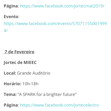
Página
:
https://www.facebook.com/jortecmat2019/
Evento
:
https://www.facebook.com/events/57071155001999
4/
7 de Fevereiro
Jortec de MIEEC
Local:
Grande Auditório
Horário:
10h-18h
Tema:
“A SPARK for a brighter future”
Página
:
https://www.facebook.com/jortecelectro