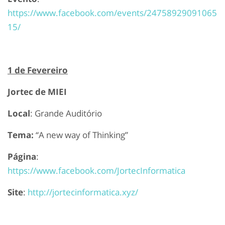
https://www.facebook.com/events/24758929091065
15/
1 de Fevereiro
Jortec de MIEI
Local
: Grande Auditório
Tema:
“A new way of Thinking”
Página
:
https://www.facebook.com/JortecInformatica
Site
:
http://jortecinformatica.xyz/