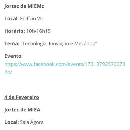
Jortec de MIEMc
Local:
Edifício VII
Horário:
10h-16h15
Tema:
“Tecnologia, Inovação e Mecânica”
Evento
:
https://www.facebook.com/events/17313792570073
24/
4 de Fevereiro
Jortec de MIEA
Local:
Sala Ágora