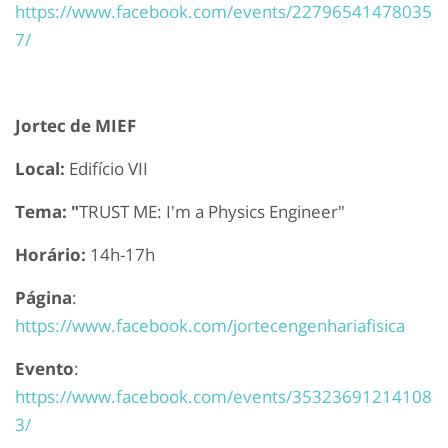
https://www.facebook.com/events/22796541478035
7/
Jortec de MIEF
Local:
Edifício VII
Tema: "
TRUST ME: I'm a Physics Engineer"
Horário:
14h-17h
Página
:
https://www.facebook.com/jortecengenhariafisica
Evento
:
https://www.facebook.com/events/35323691214108
3/