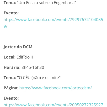
Tema:
“Um Ensaio sobre a Engenharia”
Evento
:
https://www.facebook.com/events/79297674104035
9/
Jortec do DCM
Local:
Edifício II
Horário:
8h45-16h30
Tema: “
O CÉU (não) é o limite”
Página
:
https://www.facebook.com/jortecdcm/
Evento
:
https://www.facebook.com/events/20950272325927