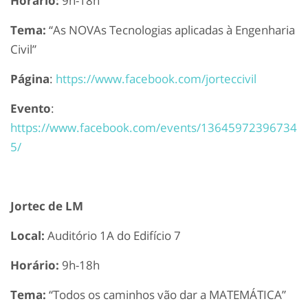
Horário:
9h-18h
Tema:
“As NOVAs Tecnologias aplicadas à Engenharia
Civil”
Página
:
https://www.facebook.com/jorteccivil
Evento
:
https://www.facebook.com/events/13645972396734
5/
Jortec de LM
Local:
Auditório 1A do Edifício 7
Horário:
9h-18h
Tema:
“Todos os caminhos vão dar a MATEMÁTICA”