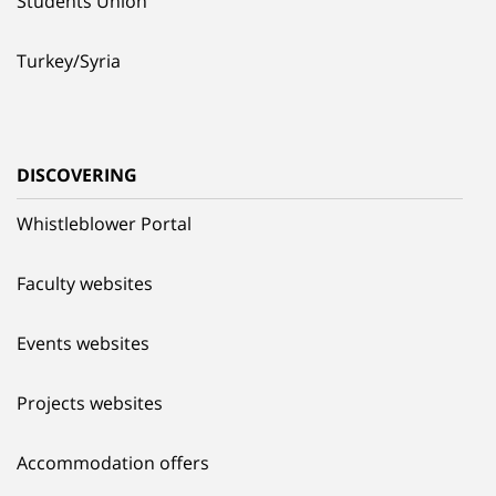
Students Union
Turkey/Syria
DISCOVERING
Whistleblower Portal
Faculty websites
Events websites
Projects websites
Accommodation offers