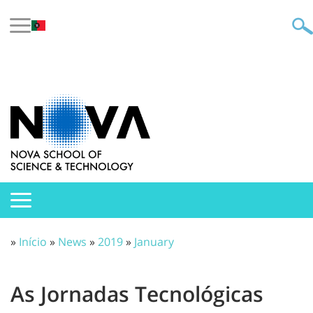
»
Início
»
News
»
2019
»
January
As Jornadas Tecnológicas