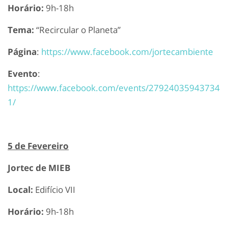
Horário:
9h-18h
Tema:
“Recircular o Planeta”
Página
:
https://www.facebook.com/jortecambiente
Evento
:
https://www.facebook.com/events/27924035943734
1/
5 de Fevereiro
Jortec de MIEB
Local:
Edifício VII
Horário:
9h-18h