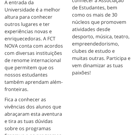
conhecer a Associação
A entrada da
de Estudantes, bem
Universidade é a melhor
como os mais de 30
altura para conhecer
núcleos que promovem
outros lugares e ter
atividades desde
experiências novas e
desporto, música, teatro,
enriquecedoras. A FCT
empreendedorismo,
NOVA conta com acordos
clubes de estudo e
com diversas instituições
muitas outras. Participa e
de renome internacional
vem dinamizar as tuas
que permitem que os
paixões!
nossos estudantes
também aprendam além-
fronteiras.
Fica a conhecer as
vivências dos alunos que
abraçaram esta aventura
e tira as tuas dúvidas
sobre os programas