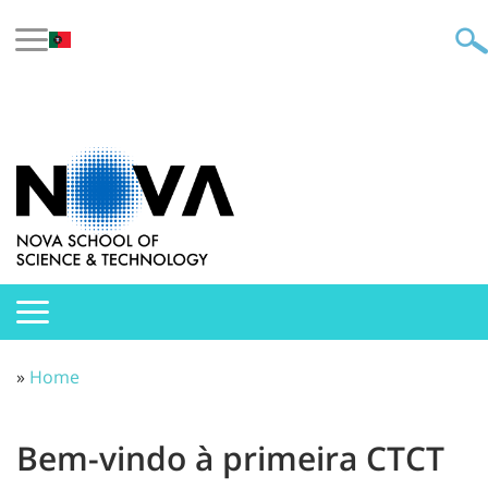
»
Home
Bem-vindo à primeira CTCT