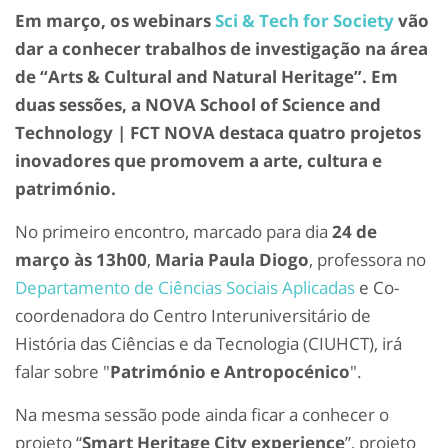
Em março, os webinars
Sci & Tech for Society
vão
dar a conhecer trabalhos de investigação na área
de “Arts & Cultural and Natural Heritage”. Em
duas sessões, a NOVA School of Science and
Technology | FCT NOVA destaca quatro projetos
inovadores que promovem a arte, cultura e
património.
No primeiro encontro, marcado para dia
24 de
março às 13h00
,
Maria Paula Diogo
, professora no
Departamento de Ciências Sociais Aplicadas
e Co-
coordenadora do Centro Interuniversitário de
História das Ciências e da Tecnologia (CIUHCT), irá
falar sobre "
Património e Antropocénico
".
Na mesma sessão pode ainda ficar a conhecer o
projeto “
Smart Heritage City experience
”, projeto