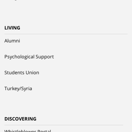
LIVING
Alumni
Psychological Support
Students Union
Turkey/Syria
DISCOVERING
Whistleblower Portal