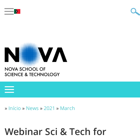
»
Início
»
News
»
2021
»
March
Webinar Sci & Tech for