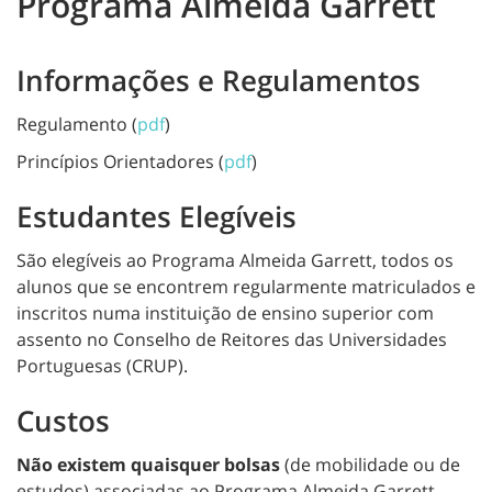
Programa Almeida Garrett
Informações e Regulamentos
Regulamento (
pdf
)
Princípios Orientadores (
pdf
)
Estudantes Elegíveis
São elegíveis ao Programa Almeida Garrett, todos os
alunos que se encontrem regularmente matriculados e
inscritos numa instituição de ensino superior com
assento no Conselho de Reitores das Universidades
Portuguesas (CRUP).
Custos
Não existem quaisquer bolsas
(de mobilidade ou de
estudos) associadas ao Programa Almeida Garrett,