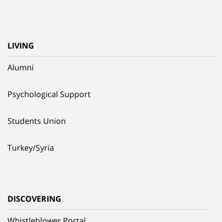
LIVING
Alumni
Psychological Support
Students Union
Turkey/Syria
DISCOVERING
Whistleblower Portal