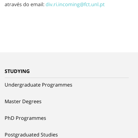
através do email:
div.ri.incoming@fct.
unl.pt
STUDYING
Undergraduate Programmes
Master Degrees
PhD Programmes
Postgraduated Studies