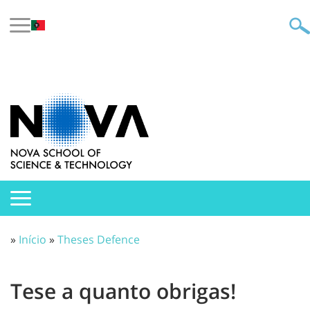
»
Início
»
Theses Defence
Tese a quanto obrigas!