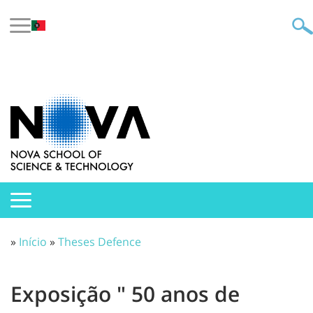
»
Início
»
Theses Defence
Exposição " 50 anos de