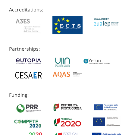
Accreditations:
Partnerships:
Funding: