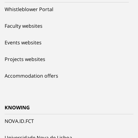
Whistleblower Portal
Faculty websites
Events websites
Projects websites
Accommodation offers
KNOWING
NOVA.ID.FCT
Universidade Nova de Lisboa