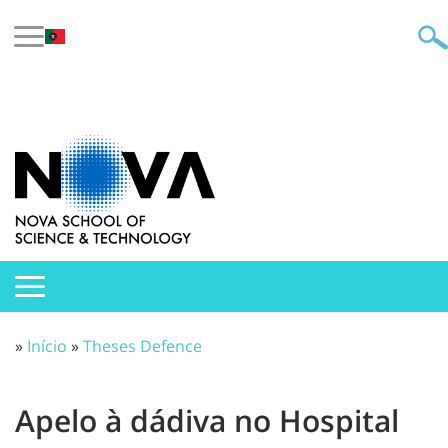
»
Início
»
Theses Defence
Apelo à dádiva no Hospital