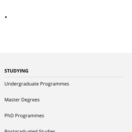
STUDYING
Undergraduate Programmes
Master Degrees
PhD Programmes
Postgraduated Studies