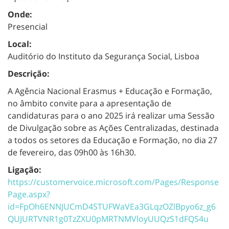
Onde:
Presencial
Local:
Auditório do Instituto da Segurança Social, Lisboa
Descrição:
A Agência Nacional Erasmus + Educação e Formação,
no âmbito convite para a apresentação de
candidaturas para o ano 2025 irá realizar uma Sessão
de Divulgação sobre as Ações Centralizadas, destinada
a todos os setores da Educação e Formação,
no dia 27
de fevereiro, das 09h00 às 16h30.
Ligação:
https://customervoice.microsoft.com/Pages/Response
Page.aspx?
id=FpOh6ENNJUCmD4STUFWaVEa3GLqzOZlBpyo6z_g6
QUJURTVNR1g0TzZXU0pMRTNMVloyUUQzS1dFQS4u