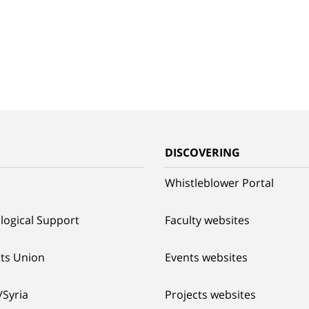
G
DISCOVERING
Whistleblower Portal
logical Support
Faculty websites
ts Union
Events websites
/Syria
Projects websites