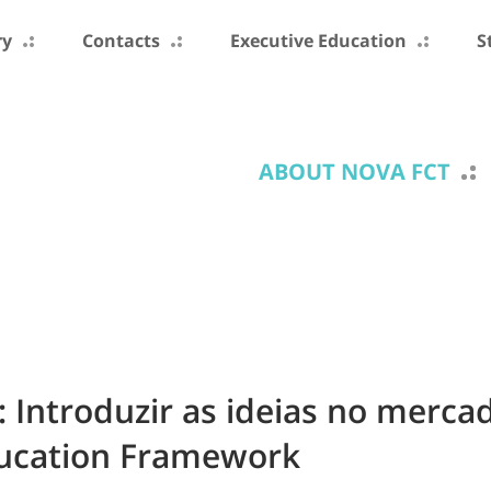
ry
Contacts
Executive Education
S
ABOUT NOVA FCT
r: Introduzir as ideias no merc
Education Framework