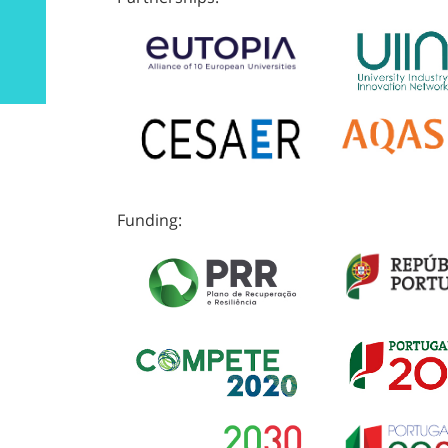
Funding: