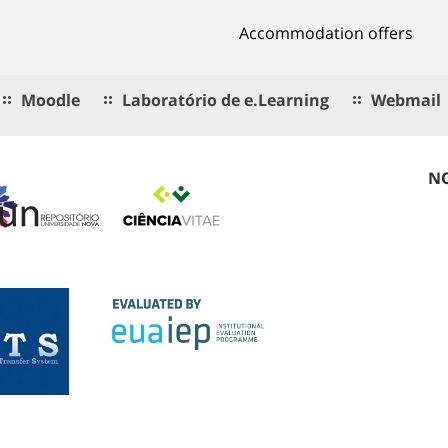
Accommodation offers
Moodle
Laboratório de e.Learning
Webmail
NO