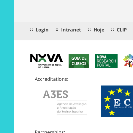
Login
Intranet
Hoje
CLIP
Accreditations:
Partnerships: