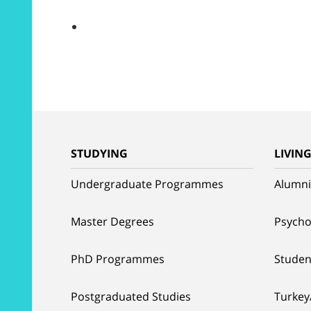
STUDYING
LIVIN
Undergraduate Programmes
Alumni
Master Degrees
Psycho
PhD Programmes
Studen
Postgraduated Studies
Turkey