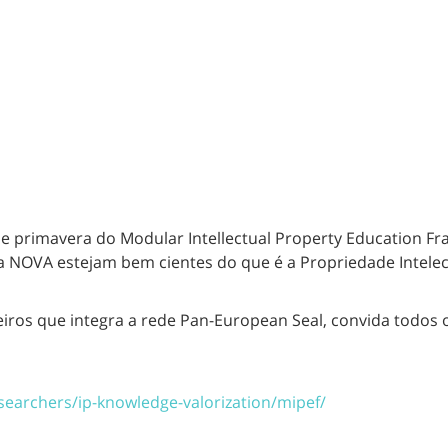
de primavera do Modular Intellectual Property Education Fra
 NOVA estejam bem cientes do que é a Propriedade Intelec
ros que integra a rede Pan-European Seal, convida todos o
esearchers/ip-knowledge-valorization/mipef/