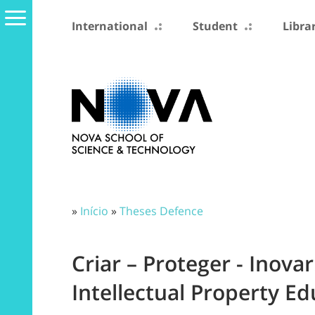
International
Student
Libra
»
Início
»
Theses Defence
Criar – Proteger - Inova
Intellectual Property 