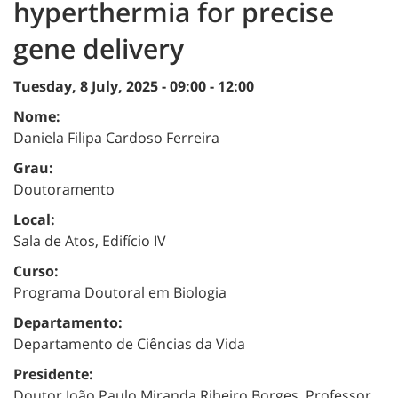
hyperthermia for precise
gene delivery
Tuesday, 8 July, 2025 -
09:00
-
12:00
Nome:
Daniela Filipa Cardoso Ferreira
Grau:
Doutoramento
Local:
Sala de Atos, Edifício IV
Curso:
Programa Doutoral em Biologia
Departamento:
Departamento de Ciências da Vida
Presidente:
Doutor João Paulo Miranda Ribeiro Borges, Professor