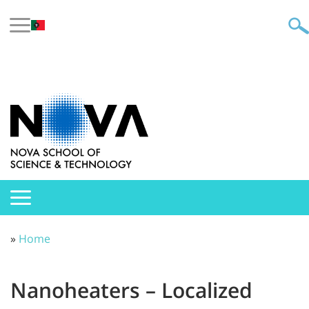
»
Home
Nanoheaters – Localized